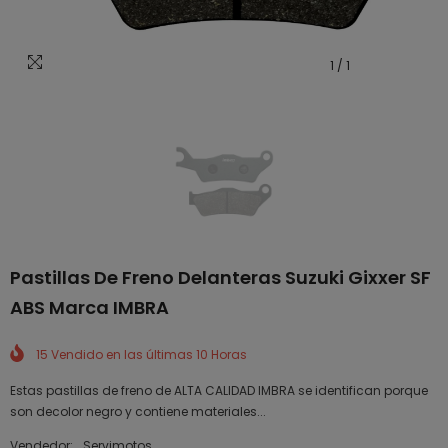
1
/
1
Pastillas De Freno Delanteras Suzuki Gixxer SF
ABS Marca IMBRA
15
Vendido en las últimas
10
Horas
Estas pastillas de freno de ALTA CALIDAD IMBRA se identifican porque
son decolor negro y contiene materiales...
Vendedor:
Servimotos